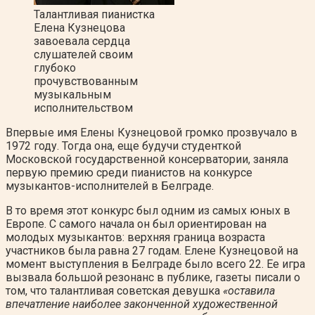
Талантливая пианистка
Елена Кузнецова
завоевала сердца
слушателей своим
глубоко
прочувствованным
музыкальным
исполнительством
Впервые имя Елены Кузнецовой громко прозвучало в
1972 году. Тогда она, еще будучи студенткой
Московской государственной консерватории, заняла
первую премию среди пианистов на конкурсе
музыкантов-исполнителей в Белграде.
В то время этот конкурс был одним из самых юных в
Европе. С самого начала он был ориентирован на
молодых музыкантов: верхняя граница возраста
участников была равна 27 годам. Елене Кузнецовой на
момент выступления в Белграде было всего 22. Ее игра
вызвала большой резонанс в публике, газеты писали о
том, что талантливая советская девушка
«оставила
впечатление наиболее законченной художественной