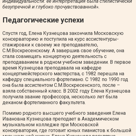
индивидуальности: ее интерпретация была стилистически
безупречной и глубоко прочувствованной».
Педагогические успехи
Спустя год, Елена Кузнецова закончила Московскую
консерваторию и поступила на курс ассистентуры-
стажировки к своему же преподавателю,
С.М.Воскресенскому. А завершив свое обучение, она
стала совмещать концертную деятельность с
преподаванием в родном учебном заведении. В первое
время Кузнецова преподавала на кафедре
концертмейстерского мастерства, с 1982 перешла на
кафедру специального фортепиано. С 1982 по 1990 год
она была ассистентом С.М.Воскресенского, после –
взяла собственный класс. В 2002 году Елена Кузнецова
получила звание профессора, несколько лет была
деканом фортепианного факультета.
Помимо родного высшего учебного заведения Елена
Ивановна Кузнецова преподает в Академическом
музыкальном колледже при Московской
консерватории, где готовит юных пианистов к большой