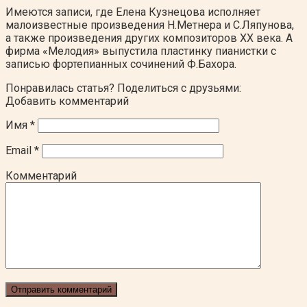
Имеются записи, где Елена Кузнецова исполняет
малоизвестные произведения Н.Метнера и С.Ляпунова,
а также произведения других композиторов ХХ века. А
фирма «Мелодия» выпустила пластинку пианистки с
записью фортепианных сочинений Ф.Бахора.
Понравилась статья? Поделиться с друзьями:
Добавить комментарий
Имя
*
Email
*
Комментарий