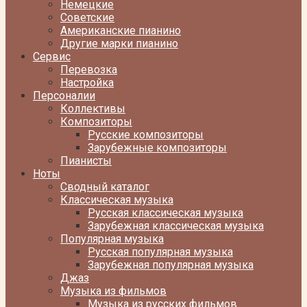
Немецкие
Советские
Американские пианино
Другие марки пианино
Сервис
Перевозка
Настройка
Персоналии
Коллективы
Композиторы
Русские композиторы
Зарубежные композиторы
Пианисты
Ноты
Сводный каталог
Классическая музыка
Русская классическая музыка
Зарубежная классическая музыка
Популярная музыка
Русская популярная музыка
Зарубежная популярная музыка
Джаз
Музыка из фильмов
Музыка из русских фильмов