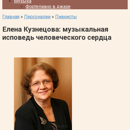
Музыка
Фортепиано в джазе
Главная
»
Персоналии
»
Пианисты
Елена Кузнецова: музыкальная
исповедь человеческого сердца