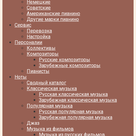
Немецкие
Советские
Американские пианино
Другие марки пианино
Сервис
Перевозка
Настройка
Персоналии
Коллективы
Композиторы
Русские композиторы
Зарубежные композиторы
Пианисты
Ноты
Сводный каталог
Классическая музыка
Русская классическая музыка
Зарубежная классическая музыка
Популярная музыка
Русская популярная музыка
Зарубежная популярная музыка
Джаз
Музыка из фильмов
Музыка из русских фильмов