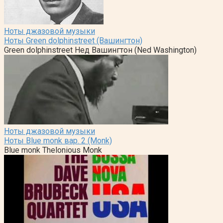
Ноты джазовой музыки
Ноты Green dolphinstreet (Вашингтон)
Green dolphinstreet Нед Вашингтон (Ned Washington)
Ноты джазовой музыки
Ноты Blue monk вар. 2 (Monk)
Blue monk Thelonious Monk