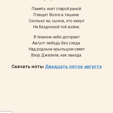
Память ноет старой раной.
Плещет Волга в тишине.
Сколько их, сынов, кто канул
На бездонной той войне.
В темном небе догорает
Август-лебедь без следа.
Над родным крыльцом сияет
Взор Джалиля, как звезда.
Скачать ноты
Двадцать пятое августа