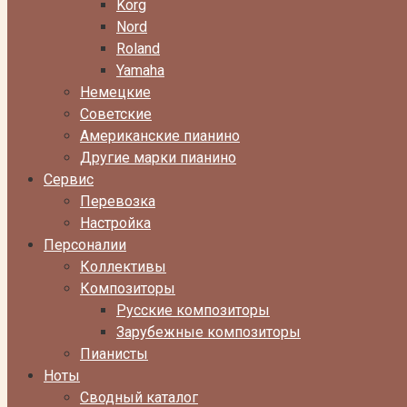
Korg
Nord
Roland
Yamaha
Немецкие
Советские
Американские пианино
Другие марки пианино
Сервис
Перевозка
Настройка
Персоналии
Коллективы
Композиторы
Русские композиторы
Зарубежные композиторы
Пианисты
Ноты
Сводный каталог