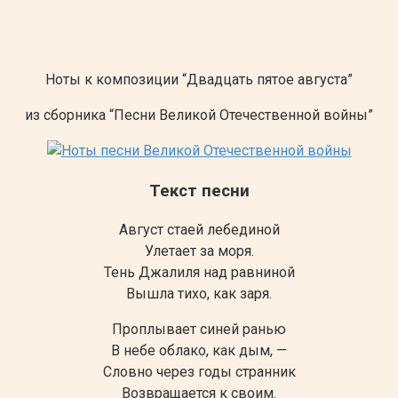
Ноты к композиции “Двадцать пятое августа”
из сборника “Песни Великой Отечественной войны”
Текст песни
Август стаей лебединой
Улетает за моря.
Тень Джалиля над равниной
Вышла тихо, как заря.
Проплывает синей ранью
В небе облако, как дым, —
Словно через годы странник
Возвращается к своим.