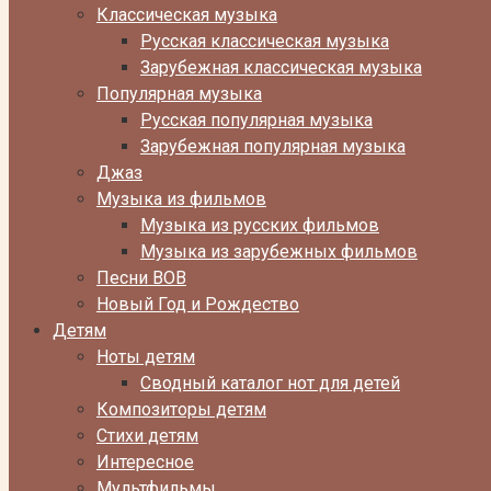
Классическая музыка
Русская классическая музыка
Зарубежная классическая музыка
Популярная музыка
Русская популярная музыка
Зарубежная популярная музыка
Джаз
Музыка из фильмов
Музыка из русских фильмов
Музыка из зарубежных фильмов
Песни ВОВ
Новый Год и Рождество
Детям
Ноты детям
Сводный каталог нот для детей
Композиторы детям
Стихи детям
Интересное
Мультфильмы