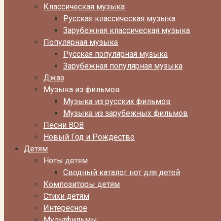
Классическая музыка
Русская классическая музыка
Зарубежная классическая музыка
Популярная музыка
Русская популярная музыка
Зарубежная популярная музыка
Джаз
Музыка из фильмов
Музыка из русских фильмов
Музыка из зарубежных фильмов
Песни ВОВ
Новый Год и Рождество
Детям
Ноты детям
Сводный каталог нот для детей
Композиторы детям
Стихи детям
Интересное
Мультфильмы