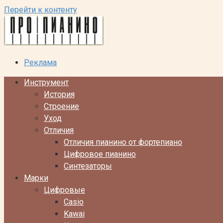
Перейти к контенту
Реклама
Инструмент
История
Строение
Уход
Отличия
Отличия пианино от фортепиано
Цифровое пианино
Синтезаторы
Марки
Цифровые
Casio
Kawai