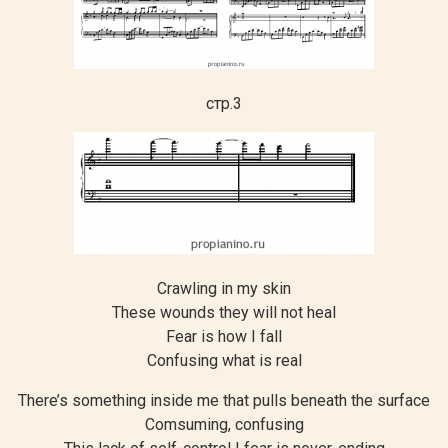
стр.3
Crawling in my skin
These wounds they will not heal
Fear is how I fall
Confusing what is real
There’s something inside me that pulls beneath the surface
Comsuming, confusing