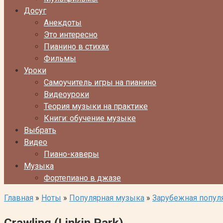
Досуг
Анекдоты
Это интересно
Пианино в стихах
Фильмы
Уроки
Самоучитель игры на пианино
Видеоуроки
Теория музыки на практике
Книги: обучение музыке
Выбрать
Видео
Пиано-каверы
Музыка
Фортепиано в джазе
Главная
»
Ноты
»
Популярная музыка
»
Зарубежная попул
Crawling (Linkin Park)