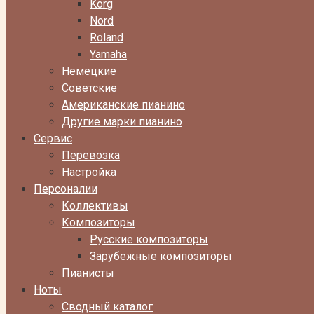
Korg
Nord
Roland
Yamaha
Немецкие
Советские
Американские пианино
Другие марки пианино
Сервис
Перевозка
Настройка
Персоналии
Коллективы
Композиторы
Русские композиторы
Зарубежные композиторы
Пианисты
Ноты
Сводный каталог