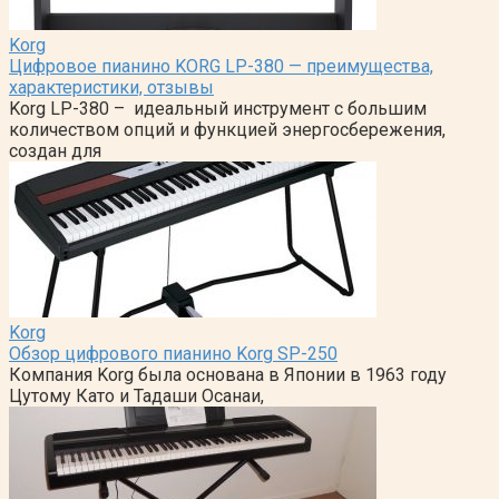
Korg
Цифровое пианино KORG LP-380 — преимущества,
характеристики, отзывы
Korg LP-380 – идеальный инструмент с большим
количеством опций и функцией энергосбережения,
создан для
Korg
Обзор цифрового пианино Korg SP-250
Компания Korg была основана в Японии в 1963 году
Цутому Като и Тадаши Осанаи,