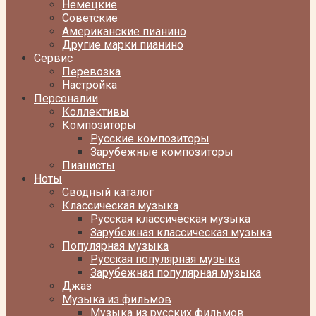
Немецкие
Советские
Американские пианино
Другие марки пианино
Сервис
Перевозка
Настройка
Персоналии
Коллективы
Композиторы
Русские композиторы
Зарубежные композиторы
Пианисты
Ноты
Сводный каталог
Классическая музыка
Русская классическая музыка
Зарубежная классическая музыка
Популярная музыка
Русская популярная музыка
Зарубежная популярная музыка
Джаз
Музыка из фильмов
Музыка из русских фильмов