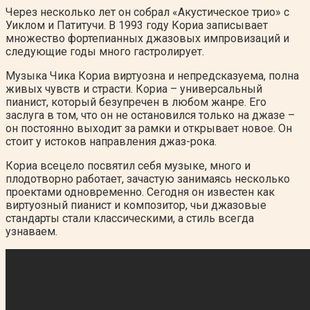
Через несколько лет он собрал «Акустическое трио» с
Уиклом и Патитучи. В 1993 году Кориа записывает
множество фортепианных джазовых импровизаций и
следующие годы много гастролирует.
Музыка Чика Кориа виртуозна и непредсказуема, полна
живых чувств и страсти. Кориа – универсальный
пианист, который безупречен в любом жанре. Его
заслуга в том, что он не остановился только на джазе –
он постоянно выходит за рамки и открывает новое. Он
стоит у истоков направления джаз-рока.
Кориа всецело посвятил себя музыке, много и
плодотворно работает, зачастую занимаясь несколько
проектами одновременно. Сегодня он известен как
виртуозный пианист и композитор, чьи джазовые
стандарты стали классическими, а стиль всегда
узнаваем.