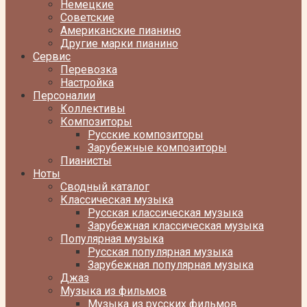
Немецкие
Советские
Американские пианино
Другие марки пианино
Сервис
Перевозка
Настройка
Персоналии
Коллективы
Композиторы
Русские композиторы
Зарубежные композиторы
Пианисты
Ноты
Сводный каталог
Классическая музыка
Русская классическая музыка
Зарубежная классическая музыка
Популярная музыка
Русская популярная музыка
Зарубежная популярная музыка
Джаз
Музыка из фильмов
Музыка из русских фильмов