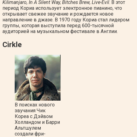
Kilimanjaro, In A Silent Way, Bitches Brew, Live-Evil
. В этот
период Кориа использует электронное пианино, что
открывает свежее звучание и рождается новое
направление в джазе. В 1970 году Кориа стал лидером
группы, которая выступила перед 600-тысячной
аудиторией на музыкальном фестивале в Англии.
Cirkle
В поисках нового
звучания Чик
Кореа с Дэйвом
Холландом и Барри
Альтшулем
создали фри-