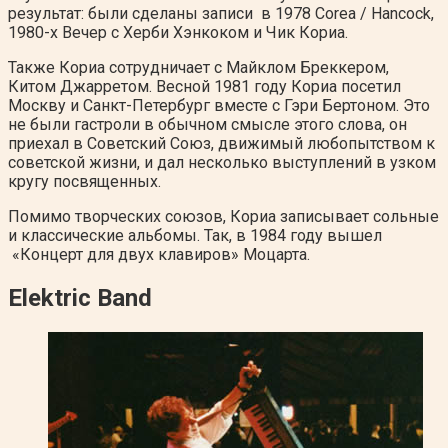
результат: были сделаны записи в 1978 Corea / Hancock,
1980-х Вечер с Херби Хэнкоком и Чик Кориа.
Также Кориа сотрудничает с Майклом Бреккером,
Китом Джарретом. Весной 1981 году Кориа посетил
Москву и Санкт-Петербург вместе с Гэри Бертоном. Это
не были гастроли в обычном смысле этого слова, он
приехал в Советский Союз, движимый любопытством к
советской жизни, и дал несколько выступлений в узком
кругу посвященных.
Помимо творческих союзов, Кориа записывает сольные
и классические альбомы. Так, в 1984 году вышел
«Концерт для двух клавиров» Моцарта.
Elektric Band