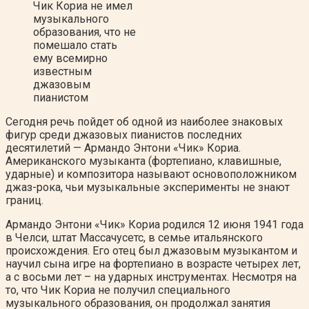
Чик Кориа не имел
музыкального
образования, что не
помешало стать
ему всемирно
известным
джазовым
пианистом
Сегодня речь пойдет об одной из наиболее знаковых
фигур среди джазовых пианистов последних
десятилетий — Армандо Энтони «Чик» Кориа.
Американского музыканта (фортепиано, клавишные,
ударные) и композитора называют основоположником
джаз-рока, чьи музыкальные эксперименты не знают
границ.
Армандо Энтони «Чик» Кориа родился 12 июня 1941 года
в Челси, штат Массачусетс, в семье итальянского
происхождения. Его отец был джазовым музыкантом и
научил сына игре на фортепиано в возрасте четырех лет,
а с восьми лет – на ударных инструментах. Несмотря на
то, что Чик Кориа не получил специального
музыкального образования, он продолжал занятия