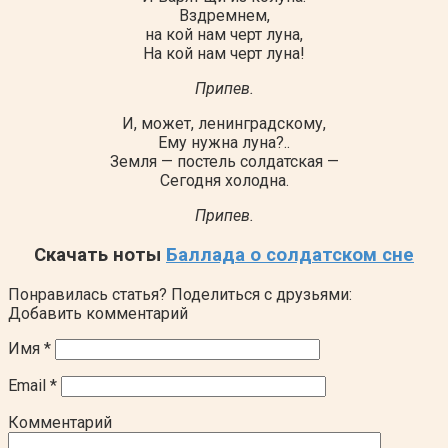
Вздремнем,
на кой нам черт луна,
На кой нам черт луна!
Припев.
И, может, ленинградскому,
Ему нужна луна?..
Земля — постель солдатская —
Сегодня холодна.
Припев.
Скачать ноты
Баллада о солдатском сне
Понравилась статья? Поделиться с друзьями:
Добавить комментарий
Имя
*
Email
*
Комментарий