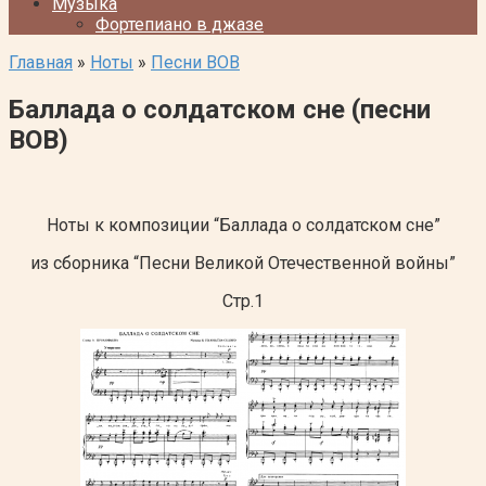
Музыка
Фортепиано в джазе
Главная
»
Ноты
»
Песни ВОВ
Баллада о солдатском сне (песни
ВОВ)
Ноты к композиции “Баллада о солдатском сне”
из сборника “Песни Великой Отечественной войны”
Стр.1