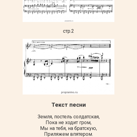
стр.2
Текст песни
Земля, постель солдатская,
Пока не ходит гром,
Мы на тебя, на братскую,
Приляжем впятером.