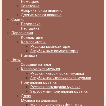
Немецкие
Советские
Американские пианино
Другие марки пианино
Сервис
Перевозка
Настройка
Персоналии
Коллективы
Композиторы
Русские композиторы
Зарубежные композиторы
Пианисты
Ноты
Сводный каталог
Классическая музыка
Русская классическая музыка
Зарубежная классическая музыка
Популярная музыка
Русская популярная музыка
Зарубежная популярная музыка
Джаз
Музыка из фильмов
Музыка из русских фильмов