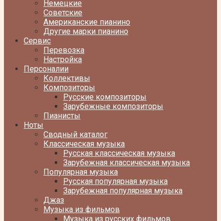
Немецкие
Советские
Американские пианино
Другие марки пианино
Сервис
Перевозка
Настройка
Персоналии
Коллективы
Композиторы
Русские композиторы
Зарубежные композиторы
Пианисты
Ноты
Сводный каталог
Классическая музыка
Русская классическая музыка
Зарубежная классическая музыка
Популярная музыка
Русская популярная музыка
Зарубежная популярная музыка
Джаз
Музыка из фильмов
Музыка из русских фильмов