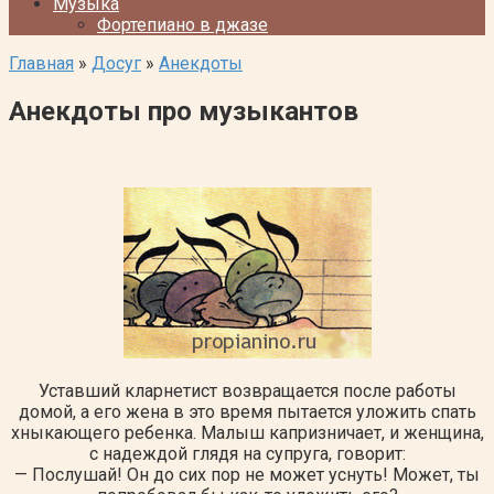
Музыка
Фортепиано в джазе
Главная
»
Досуг
»
Анекдоты
Анекдоты про музыкантов
Уставший кларнетист возвращается после работы
домой, а его жена в это время пытается уложить спать
хныкающего ребенка. Малыш капризничает, и женщина,
с надеждой глядя на супруга, говорит:
— Послушай! Он до сих пор не может уснуть! Может, ты