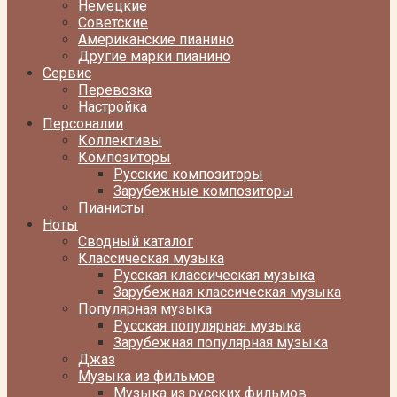
Немецкие
Советские
Американские пианино
Другие марки пианино
Сервис
Перевозка
Настройка
Персоналии
Коллективы
Композиторы
Русские композиторы
Зарубежные композиторы
Пианисты
Ноты
Сводный каталог
Классическая музыка
Русская классическая музыка
Зарубежная классическая музыка
Популярная музыка
Русская популярная музыка
Зарубежная популярная музыка
Джаз
Музыка из фильмов
Музыка из русских фильмов