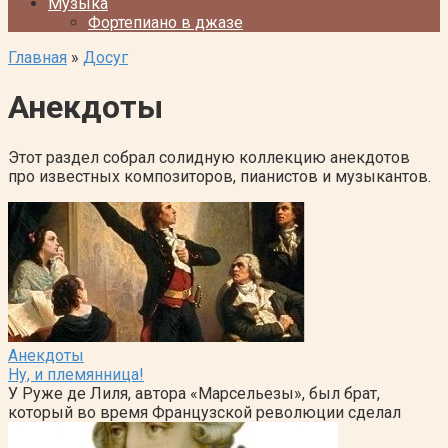
Музыка
Фортепиано в джазе
Главная
»
Досуг
Анекдоты
Этот раздел собрал солидную коллекцию анекдотов
про известных композиторов, пианистов и музыкантов.
Анекдоты
Ну, и племянница!
У Руже де Лиля, автора «Марсельезы», был брат,
который во время Французской революции сделал