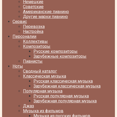
Немецкие
Советские
Американские пианино
Другие марки пианино
Сервис
Перевозка
Настройка
Персоналии
Коллективы
Композиторы
Русские композиторы
Зарубежные композиторы
Пианисты
Ноты
Сводный каталог
Классическая музыка
Русская классическая музыка
Зарубежная классическая музыка
Популярная музыка
Русская популярная музыка
Зарубежная популярная музыка
Джаз
Музыка из фильмов
Музыка из русских фильмов