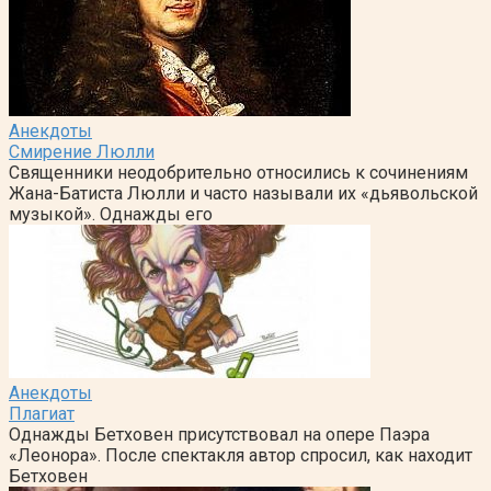
Анекдоты
Смирение Люлли
Священники неодобрительно относились к сочинениям
Жана-Батиста Люлли и часто называли их «дьявольской
музыкой». Однажды его
Анекдоты
Плагиат
Однажды Бетховен присутствовал на опере Паэра
«Леонора». После спектакля автор спросил, как находит
Бетховен