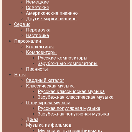
Немецкие
Советские
Американские пианино
Другие марки пианино
Сервис
Перевозка
Настройка
Персоналии
Коллективы
Композиторы
Русские композиторы
Зарубежные композиторы
Пианисты
Ноты
Сводный каталог
Классическая музыка
Русская классическая музыка
Зарубежная классическая музыка
Популярная музыка
Русская популярная музыка
Зарубежная популярная музыка
Джаз
Музыка из фильмов
Музыка из русских фильмов