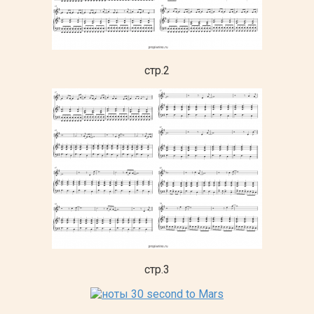
стр.2
стр.3