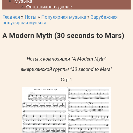
Музыка
Фортепиано в джазе
Главная
»
Ноты
»
Популярная музыка
»
Зарубежная
популярная музыка
A Modern Myth (30 seconds to Mars)
Ноты к композиции “A Modern Myth”
американской группы ”30 second to Mars”
Стр.1