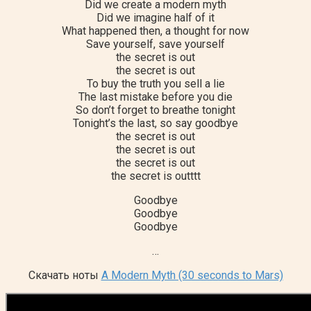
Did we create a modern myth
Did we imagine half of it
What happened then, a thought for now
Save yourself, save yourself
the secret is out
the secret is out
To buy the truth you sell a lie
The last mistake before you die
So don’t forget to breathe tonight
Tonight’s the last, so say goodbye
the secret is out
the secret is out
the secret is out
the secret is outttt
Goodbye
Goodbye
Goodbye
…
Скачать ноты
A Modern Myth (30 seconds to Mars)